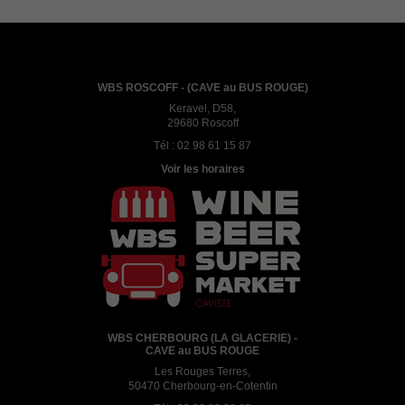
WBS ROSCOFF - (CAVE au BUS ROUGE)
Keravel, D58,
29680 Roscoff
Tél :
02 98 61 15 87
Voir les horaires
WBS CHERBOURG (LA GLACERIE) -
CAVE au BUS ROUGE
Les Rouges Terres,
50470 Cherbourg-en-Cotentin