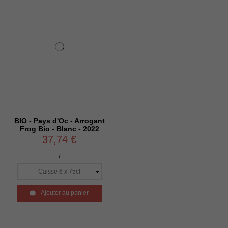
BIO - Pays d'Oc - Arrogant
Frog Bio - Blanc - 2022
37,74 €
/

Ajouter au panier