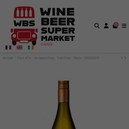
0
Accueil
Pays d'Oc - Arrogant Frog - Tutti Frutti - Blanc - 2023/2024