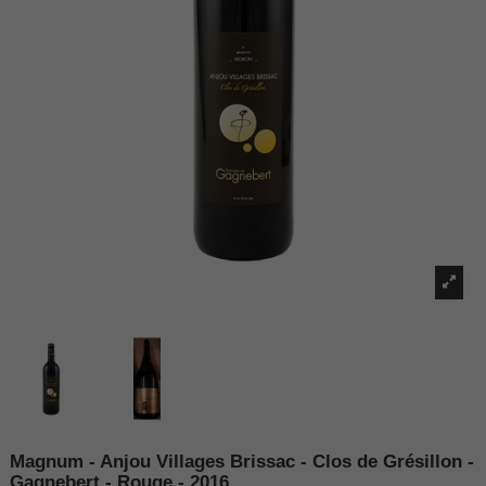
Magnum - Anjou Villages Brissac - Clos de Grésillon -
Gagnebert - Rouge - 2016