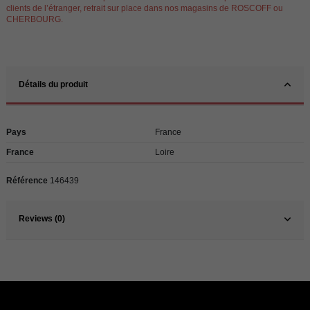
clients de l’étranger, retrait sur place dans nos magasins de ROSCOFF ou
CHERBOURG.
Détails du produit
Pays
France
France
Loire
Référence
146439
Reviews (0)