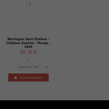
Montagne Saint Emilion -
Château Gachon - Rouge -
2020
65,70 €
/

Ajouter au panier