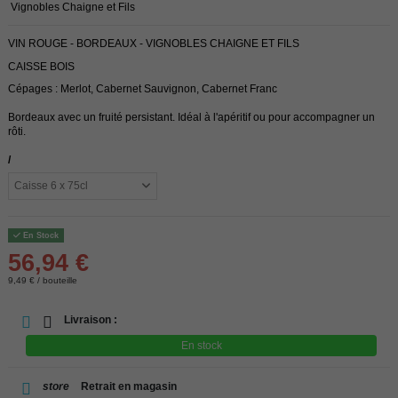
Vignobles Chaigne et Fils
VIN ROUGE - BORDEAUX - VIGNOBLES CHAIGNE ET FILS
CAISSE BOIS
Cépages : Merlot, Cabernet Sauvignon, Cabernet Franc
Bordeaux avec un fruité persistant. Idéal à l'apéritif ou pour accompagner un
rôti.
/
En Stock
56,94 €
9,49 € / bouteille
Livraison :
En stock
store
Retrait en magasin