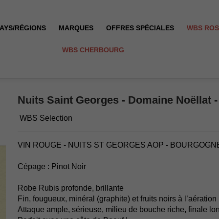
AYS/RÉGIONS
MARQUES
OFFRES SPÉCIALES
WBS RO
WBS CHERBOURG
 - 2023
Nuits Saint Georges - Domaine Noëllat -
WBS Selection
VIN ROUGE - NUITS ST GEORGES AOP - BOURGOGN
Cépage : Pinot Noir
Robe Rubis profonde, brillante
Fin, fougueux, minéral (graphite) et fruits noirs à l’aération
Attaque ample, sérieuse, milieu de bouche riche, finale lo