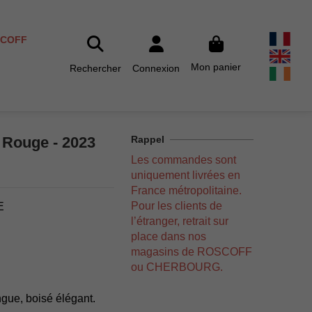
SCOFF
Mon panier
Rechercher
Connexion
 Rouge - 2023
Rappel
Les commandes sont
uniquement livrées en
France métropolitaine.
Pour les clients de
E
l’étranger, retrait sur
place dans nos
magasins de ROSCOFF
ou CHERBOURG.
ngue, boisé élégant.