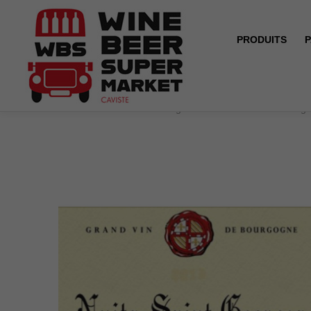
PRODUITS
P
Accueil
Nuits Saint Georges - Domaine Noëllat - Rouge