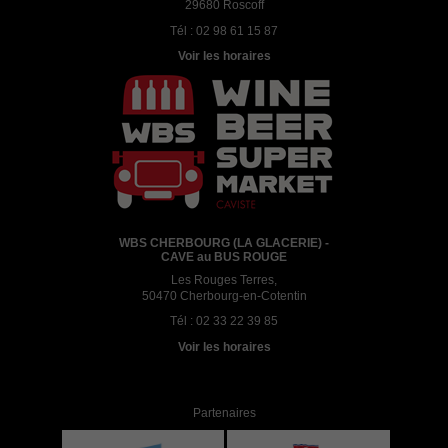
29680 Roscoff
Tél :
02 98 61 15 87
Voir les horaires
WBS CHERBOURG (LA GLACERIE) -
CAVE au BUS ROUGE
Les Rouges Terres,
50470 Cherbourg-en-Cotentin
Tél :
02 33 22 39 85
Voir les horaires
Partenaires