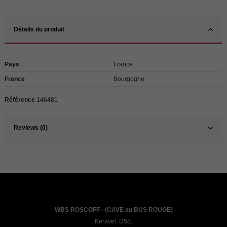
Détails du produit
Pays
France
France
Bourgogne
Référence
146481
Reviews (0)
WBS ROSCOFF - (CAVE au BUS ROUGE)
Keravel, D58,