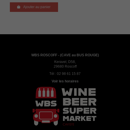

Ajouter au panier
WBS ROSCOFF - (CAVE au BUS ROUGE)
Keravel, D58,
29680 Roscoff
Tél :
02 98 61 15 87
Voir les horaires