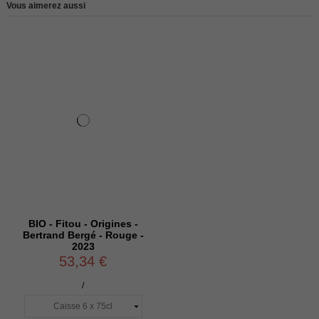
Vous aimerez aussi
BIO - Fitou - Origines -
Bertrand Bergé - Rouge -
2023
53,34 €
/