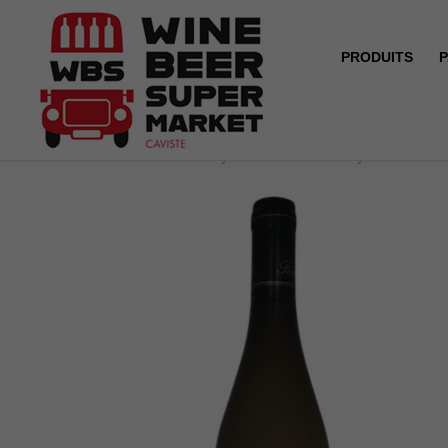
PRODUITS
P
Accueil
BIO - Reuilly - Domaine de Reuilly - Les Fossil