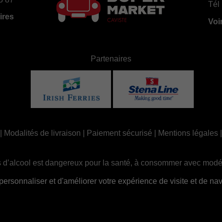
Tél 
ires
Voi
Partenaires
|
Modalités de livraison
|
Paiement sécurisé
|
Mentions légales
 d’alcool est dangereux pour la santé, à consommer avec modé
ue, la consommation d’alcool est interdite aux mineurs, strictem
sonnaliser et d'améliorer votre expérience de visite et de navi
Site réalisé par
Abergraphique