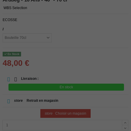
WBS Selection
ECOSSE
/
En Stock
48,00 €
Livraison :
En stock
store
Retrait en magasin
store
Choisir un magasin