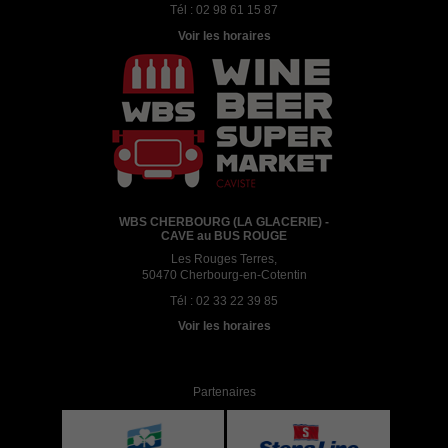
Tél :
02 98 61 15 87
Voir les horaires
WBS CHERBOURG (LA GLACERIE) -
CAVE au BUS ROUGE
Les Rouges Terres,
50470 Cherbourg-en-Cotentin
Tél :
02 33 22 39 85
Voir les horaires
Partenaires