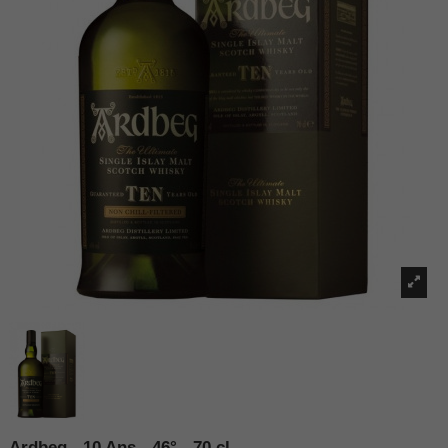
Ardbeg - 10 Ans - 46° - 70 cl