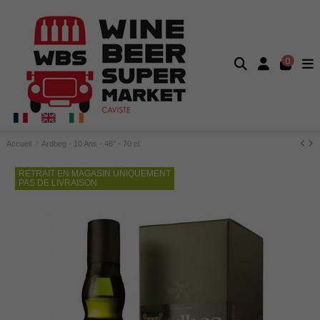
0
Accueil
Ardbeg - 10 Ans - 46° - 70 cl
RETRAIT EN MAGASIN UNIQUEMENT
PAS DE LIVRAISON