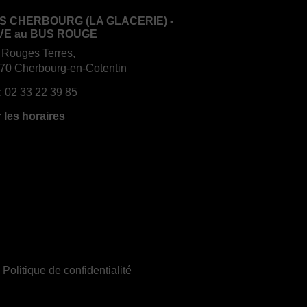
S CHERBOURG (LA GLACERIE) -
VE au BUS ROUGE
 Rouges Terres,
70 Cherbourg-en-Cotentin
:
02 33 22 39 85
r les horaires
|
Politique de confidentialité