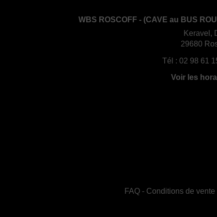
WBS ROSCOFF - (CAVE au BUS ROU
Keravel, 
29680 Ros
Tél :
02 98 61 1
Voir les hora
FAQ
-
Conditions de vente