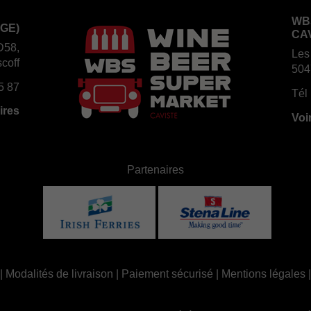
WB
GE)
CA
D58,
Les
coff
504
5 87
Tél 
ires
Voi
Partenaires
|
Modalités de livraison
|
Paiement sécurisé
|
Mentions légales