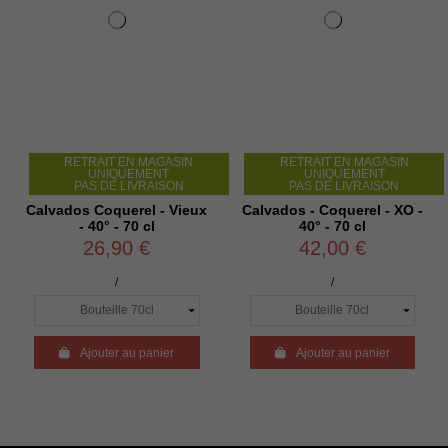
RETRAIT EN MAGASIN
RETRAIT EN MAGASIN
UNIQUEMENT
UNIQUEMENT
PAS DE LIVRAISON
PAS DE LIVRAISON
Calvados Coquerel - Vieux
Calvados - Coquerel - XO -
- 40° - 70 cl
40° - 70 cl
26,90 €
42,00 €
/
/

Ajouter au panier

Ajouter au panier