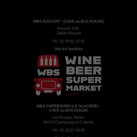
WBS ROSCOFF - (CAVE au BUS ROUGE)
Keravel, D58,
29680 Roscoff
Tél :
02 98 61 15 87
Voir les horaires
WBS CHERBOURG (LA GLACERIE) -
CAVE au BUS ROUGE
Les Rouges Terres,
50470 Cherbourg-en-Cotentin
Tél :
02 33 22 39 85