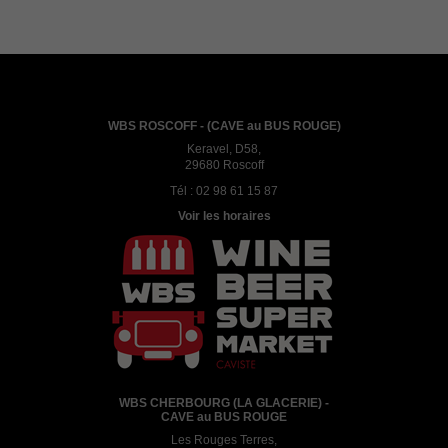
WBS ROSCOFF - (CAVE au BUS ROUGE)
Keravel, D58,
29680 Roscoff
Tél :
02 98 61 15 87
Voir les horaires
WBS CHERBOURG (LA GLACERIE) -
CAVE au BUS ROUGE
Les Rouges Terres,