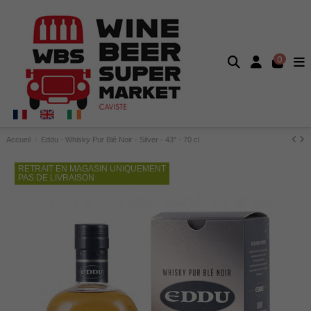
0
Accueil
Eddu - Whisky Pur Blé Noir - Silver - 43° - 70 cl
RETRAIT EN MAGASIN UNIQUEMENT
PAS DE LIVRAISON