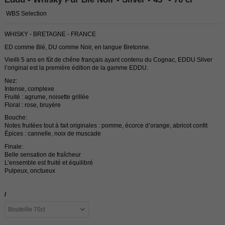
WBS Selection
WHISKY - BRETAGNE - FRANCE
ED comme Blé, DU comme Noir, en langue Bretonne.
Vieilli 5 ans en fût de chêne français ayant contenu du Cognac, EDDU Silver
l’original est la première édition de la gamme EDDU.
Nez:
Intense, complexe
Fruité : agrume, noisette grillée
Floral : rose, bruyère
Bouche:
Notes fruitées tout à fait originales : pomme, écorce d’orange, abricot confit
Épices : cannelle, noix de muscade
Finale:
Belle sensation de fraîcheur
L’ensemble est fruité et équilibré
Pulpeux, onctueux
/