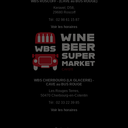
WBS ROSCOFF - (CAVE au BUS ROUGE)
Keravel, D58,
29680 Roscoff
Tél :
02 98 61 15 87
Voir les horaires
WBS CHERBOURG (LA GLACERIE) -
CAVE au BUS ROUGE
Les Rouges Terres,
50470 Cherbourg-en-Cotentin
Tél :
02 33 22 39 85
Voir les horaires