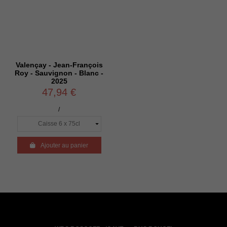
Valençay - Jean-François
Roy - Sauvignon - Blanc -
2025
47,94 €
/

Ajouter au panier