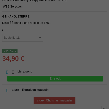
WBS Selection
GIN - ANGLETERRE
Distillé à partir d'une recette de 1761
/
En Stock
34,90 €
Livraison :
En stock
store
Retrait en magasin
store
Choisir un magasin