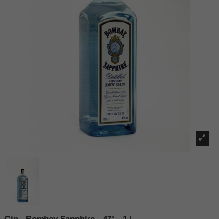
Gin - Bombay Sapphire - 47° - 1 L