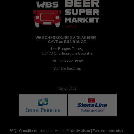
WBS CHERBOURG (LA GLACERIE) -
CAVE au BUS ROUGE
Les Rouges Terres,
50470 Cherbourg-en-Cotentin
Tél :
02 33 22 39 85
Voir les horaires
Partenaires
FAQ
-
Conditions de vente
|
Modalités de livraison
|
Paiement sécurisé
|