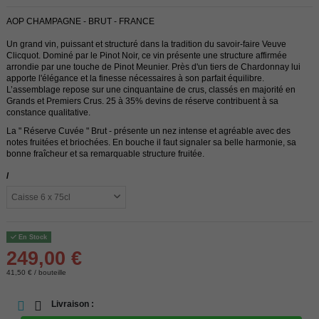
AOP CHAMPAGNE - BRUT - FRANCE
Un grand vin, puissant et structuré dans la tradition du savoir-faire Veuve
Clicquot. Dominé par le Pinot Noir, ce vin présente une structure affirmée
arrondie par une touche de Pinot Meunier. Près d'un tiers de Chardonnay lui
apporte l'élégance et la finesse nécessaires à son parfait équilibre.
L’assemblage repose sur une cinquantaine de crus, classés en majorité en
Grands et Premiers Crus. 25 à 35% devins de réserve contribuent à sa
constance qualitative.
La " Réserve Cuvée " Brut - présente un nez intense et agréable avec des
notes fruitées et briochées. En bouche il faut signaler sa belle harmonie, sa
bonne fraîcheur et sa remarquable structure fruitée.
/
En Stock
249,00 €
41,50 € / bouteille
Livraison :