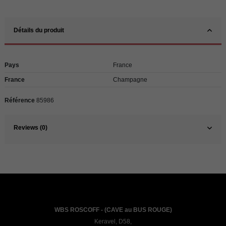
Détails du produit
Pays
France
France
Champagne
Référence
85986
Reviews (0)
WBS ROSCOFF - (CAVE au BUS ROUGE)
Keravel, D58,