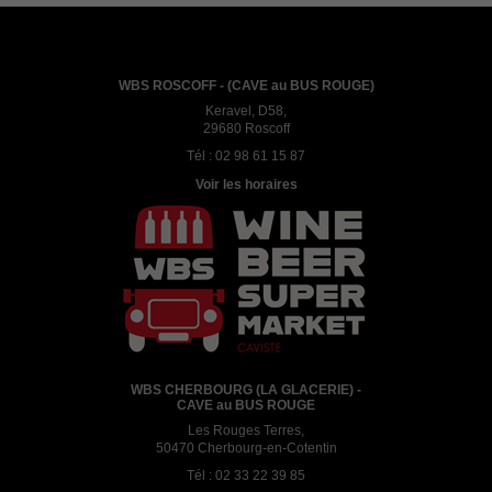
WBS ROSCOFF - (CAVE au BUS ROUGE)
Keravel, D58,
29680 Roscoff
Tél :
02 98 61 15 87
Voir les horaires
WBS CHERBOURG (LA GLACERIE) -
CAVE au BUS ROUGE
Les Rouges Terres,
50470 Cherbourg-en-Cotentin
Tél :
02 33 22 39 85