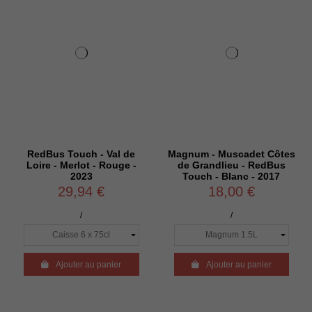
RedBus Touch - Val de
Magnum - Muscadet Côtes
Loire - Merlot - Rouge -
de Grandlieu - RedBus
2023
Touch - Blanc - 2017
29,94 €
18,00 €
/
/

Ajouter au panier

Ajouter au panier