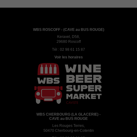
WBS ROSCOFF - (CAVE au BUS ROUGE)
Keravel, D58,
29680 Roscoff
Tél :
02 98 61 15 87
Voir les horaires
WBS CHERBOURG (LA GLACERIE) -
CAVE au BUS ROUGE
Les Rouges Terres,
50470 Cherbourg-en-Cotentin