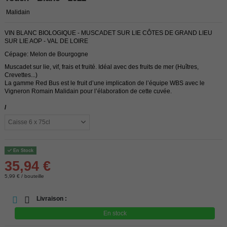
Malidain
VIN BLANC BIOLOGIQUE - MUSCADET SUR LIE CÔTES DE GRAND LIEU
SUR LIE AOP - VAL DE LOIRE
Cépage: Melon de Bourgogne
Muscadet sur lie, vif, frais et fruité. Idéal avec des fruits de mer (Huîtres,
Crevettes...)
La gamme Red Bus est le fruit d’une implication de l’équipe WBS avec le
Vigneron Romain Malidain pour l’élaboration de cette cuvée.
/
En Stock
35,94 €
5,99 € / bouteille
Livraison :
En stock