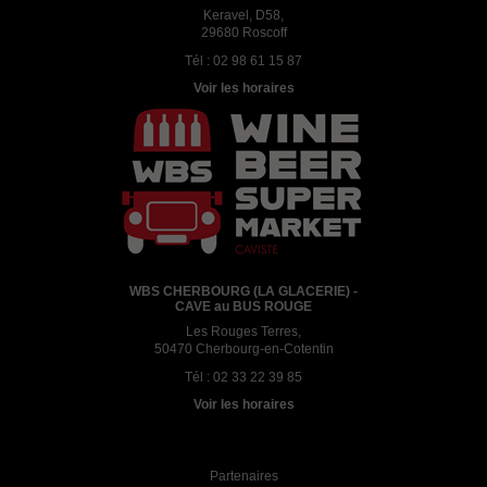
Keravel, D58,
29680 Roscoff
Tél :
02 98 61 15 87
Voir les horaires
WBS CHERBOURG (LA GLACERIE) -
CAVE au BUS ROUGE
Les Rouges Terres,
50470 Cherbourg-en-Cotentin
Tél :
02 33 22 39 85
Voir les horaires
Partenaires