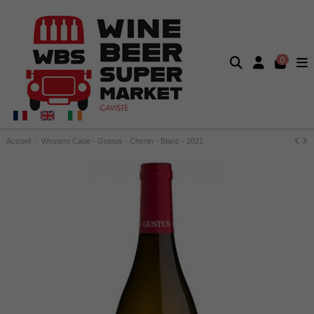
0
Accueil
Western Cape - Gustus - Chenin - Blanc - 2021