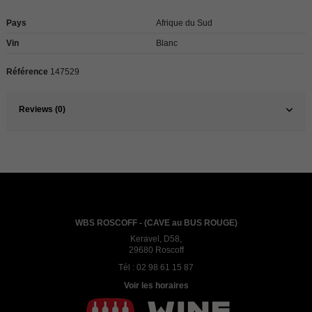
Pays
Afrique du Sud
Vin
Blanc
Référence
147529
Reviews (0)
WBS ROSCOFF - (CAVE au BUS ROUGE)
Keravel, D58,
29680 Roscoff
Tél :
02 98 61 15 87
Voir les horaires