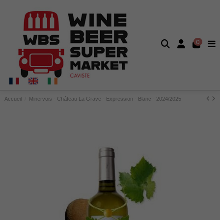
0
Accueil
Minervois - Château La Grave - Expression - Blanc - 2024/2025