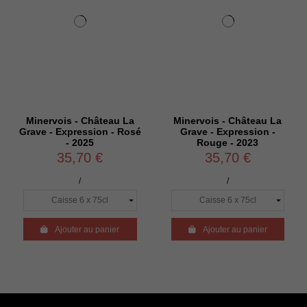
Minervois - Château La
Minervois - Château La
Grave - Expression - Rosé
Grave - Expression -
- 2025
Rouge - 2023
35,70 €
35,70 €
/
/

Ajouter au panier

Ajouter au panier