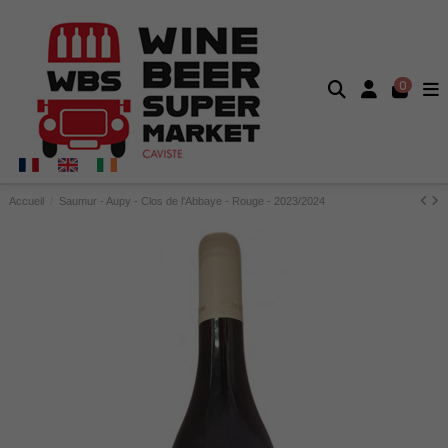
0
Accueil
Saumur - Aupy - Clos de l'Abbaye - Rouge - 2023/2024