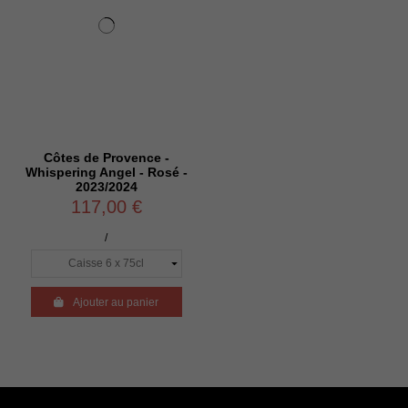
Côtes de Provence -
Whispering Angel - Rosé -
2023/2024
117,00 €
/

Ajouter au panier