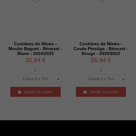
Costières de Nîmes -
Costières de Nîmes -
Moulin Baguet - Bénezet -
Cuvée Prestige - Bénezet -
Blanc - 2024/2025
Rouge - 2020/2023
32,94 €
56,94 €
/
/

Ajouter au panier

Ajouter au panier