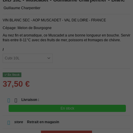
Guillaume Charpentier
VIN BLANC SEC - AOP MUSCADET - VAL DE LOIRE - FRANCE
Cépage: Melon de Bourgogne
Au nez fin et aromatique, ce Muscadet a une bonne longueur en bouche. Servir
frais entre 8-11°C avec des fruits de mer, poissons et fromages de chèvre.
/
En Stock
37,50 €
Livraison :
En stock
store
Retrait en magasin