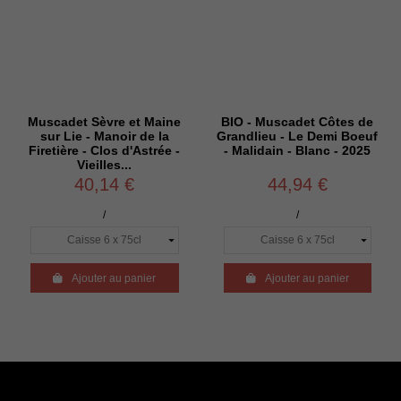
Muscadet Sèvre et Maine
BIO - Muscadet Côtes de
sur Lie - Manoir de la
Grandlieu - Le Demi Boeuf
Firetière - Clos d'Astrée -
- Malidain - Blanc - 2025
Vieilles...
40,14 €
44,94 €
/
/

Ajouter au panier

Ajouter au panier