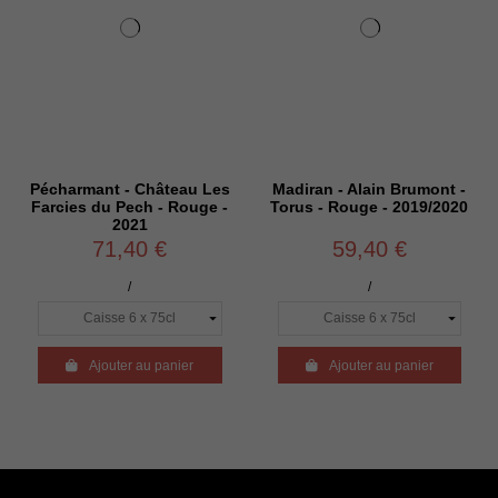
Pécharmant - Château Les
Madiran - Alain Brumont -
Farcies du Pech - Rouge -
Torus - Rouge - 2019/2020
2021
71,40 €
59,40 €
/
/

Ajouter au panier

Ajouter au panier