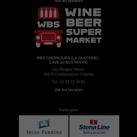
Voir les horaires
WBS CHERBOURG (LA GLACERIE) -
CAVE au BUS ROUGE
Les Rouges Terres,
50470 Cherbourg-en-Cotentin
Tél :
02 33 22 39 85
Voir les horaires
Partenaires