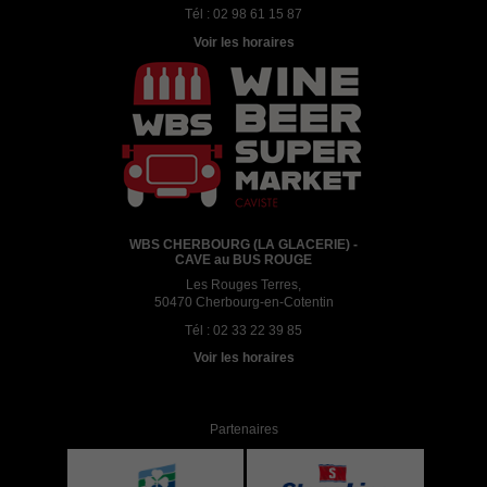
Tél :
02 98 61 15 87
Voir les horaires
WBS CHERBOURG (LA GLACERIE) -
CAVE au BUS ROUGE
Les Rouges Terres,
50470 Cherbourg-en-Cotentin
Tél :
02 33 22 39 85
Voir les horaires
Partenaires