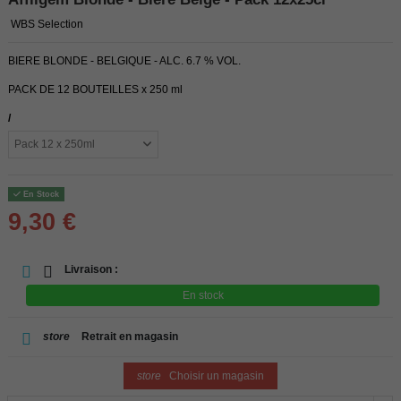
WBS Selection
BIERE BLONDE - BELGIQUE - ALC. 6.7 % VOL.
PACK DE 12 BOUTEILLES x 250 ml
/
En Stock
9,30 €
Livraison :
En stock
store
Retrait en magasin
store
Choisir un magasin