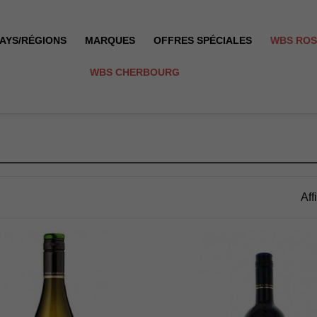
AYS/RÉGIONS
MARQUES
OFFRES SPÉCIALES
WBS RO
WBS CHERBOURG
Aff