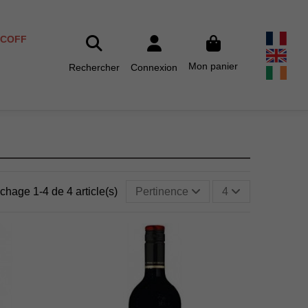
SCOFF
Mon panier
Rechercher
Connexion
ichage 1-4 de 4 article(s)
Pertinence
4