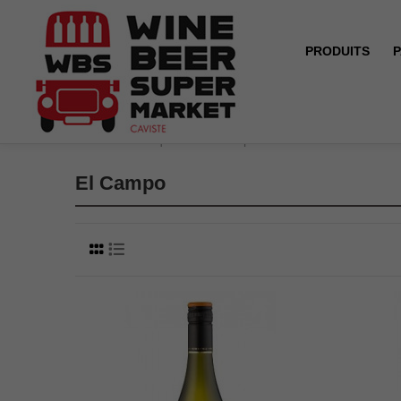
PRODUITS
P
Accueil
Marques
El Campo
El Campo