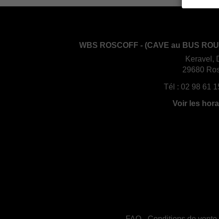
WBS ROSCOFF - (CAVE au BUS ROU
Keravel, 
29680 Ros
Tél :
02 98 61 1
Voir les hora
FAQ
-
Conditions de vente