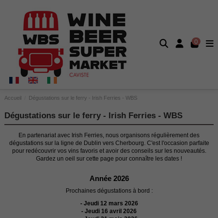
0
Accueil
Dégustations sur le ferry - Irish Ferries - WBS
Dégustations sur le ferry - Irish Ferries - WBS
En partenariat avec Irish Ferries, nous organisons régulièrement des
dégustations sur la ligne de Dublin vers Cherbourg. C'est l'occasion parfaite
pour redécouvrir vos vins favoris et avoir des conseils sur les nouveautés.
Gardez un oeil sur cette page pour connaître les dates !
Année 2026
Prochaines dégustations à bord :
- Jeudi 12 mars 2026
- Jeudi 16 avril 2026