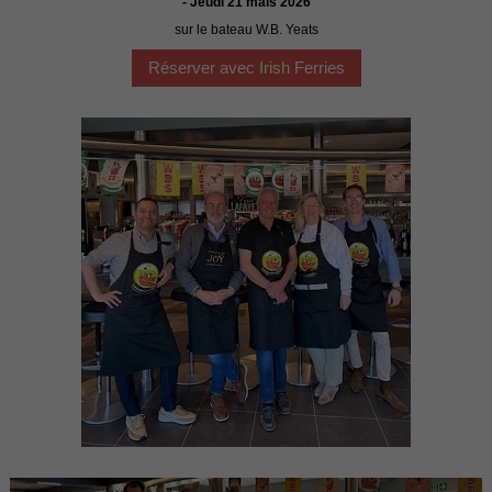
- Jeudi 21 mais 2026
sur le bateau W.B. Yeats
Réserver avec Irish Ferries