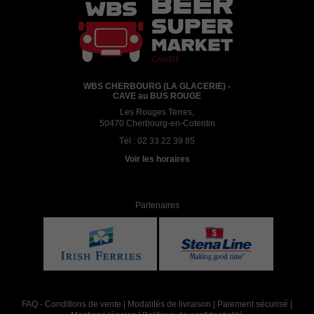
WBS CHERBOURG (LA GLACERIE) -
CAVE au BUS ROUGE
Les Rouges Terres,
50470 Cherbourg-en-Cotentin
Tél :
02 33 22 39 85
Voir les horaires
Partenaires
FAQ
-
Conditions de vente
|
Modalités de livraison
|
Paiement sécurisé
|