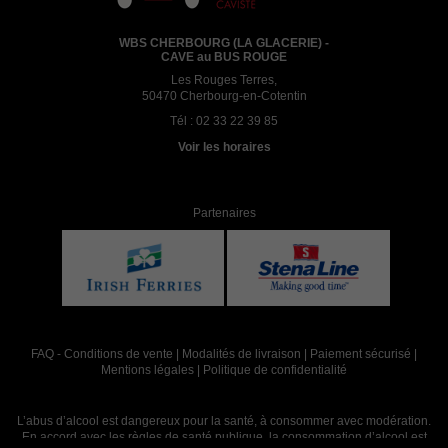
WBS CHERBOURG (LA GLACERIE) -
CAVE au BUS ROUGE
Les Rouges Terres,
50470 Cherbourg-en-Cotentin
Tél :
02 33 22 39 85
Voir les horaires
Partenaires
FAQ
-
Conditions de vente
|
Modalités de livraison
|
Paiement sécurisé
|
Mentions légales
|
Politique de confidentialité
L’abus d’alcool est dangereux pour la santé, à consommer avec modération.
En accord avec les règles de santé publique, la consommation d’alcool est