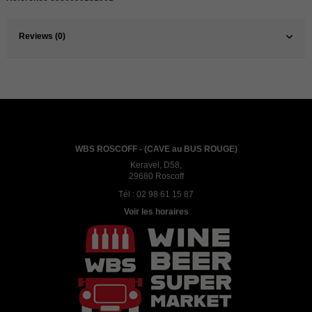
Reviews (0)
WBS ROSCOFF - (CAVE au BUS ROUGE)
Keravel, D58,
29680 Roscoff
Tél :
02 98 61 15 87
Voir les horaires