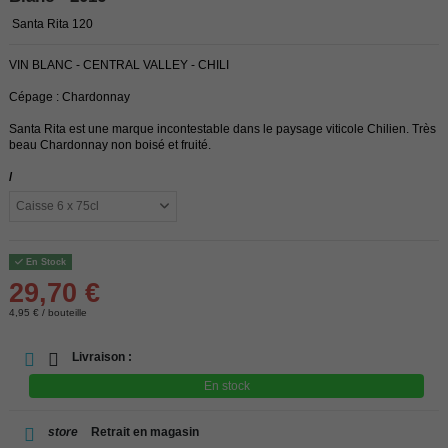
Santa Rita 120
VIN BLANC - CENTRAL VALLEY - CHILI
Cépage : Chardonnay
Santa Rita est une marque incontestable dans le paysage viticole Chilien. Très
beau Chardonnay non boisé et fruité.
/
En Stock
29,70 €
4,95 € / bouteille
Livraison :
En stock
store
Retrait en magasin