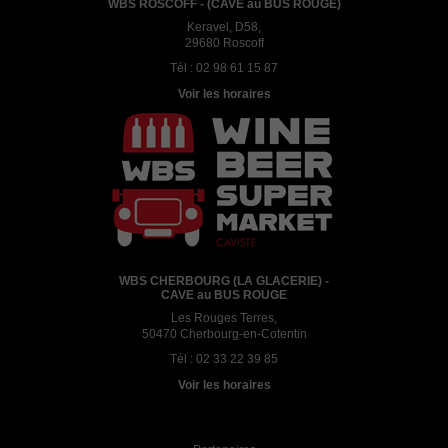
WBS ROSCOFF - (CAVE au BUS ROUGE)
Keravel, D58,
29680 Roscoff
Tél :
02 98 61 15 87
Voir les horaires
WBS CHERBOURG (LA GLACERIE) -
CAVE au BUS ROUGE
Les Rouges Terres,
50470 Cherbourg-en-Cotentin
Tél :
02 33 22 39 85
Voir les horaires