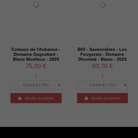
Coteaux de l'Aubance -
BIO - Savennières - Les
Domaine Gagnebert -
Fougerais - Domaine
Blanc Moelleux - 2020
Dhommé - Blanc - 2023
75,00 €
83,70 €
/
/

Ajouter au panier

Ajouter au panier