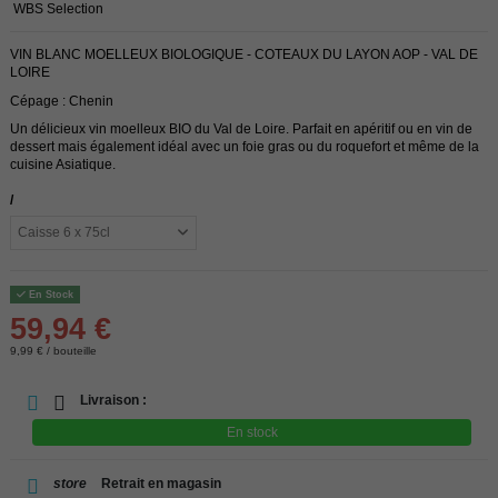
WBS Selection
VIN BLANC MOELLEUX BIOLOGIQUE - COTEAUX DU LAYON AOP - VAL DE
LOIRE
Cépage : Chenin
Un délicieux vin moelleux BIO du Val de Loire. Parfait en apéritif ou en vin de
dessert mais également idéal avec un foie gras ou du roquefort et même de la
cuisine Asiatique.
/
En Stock
59,94 €
9,99 € / bouteille
Livraison :
En stock
store
Retrait en magasin