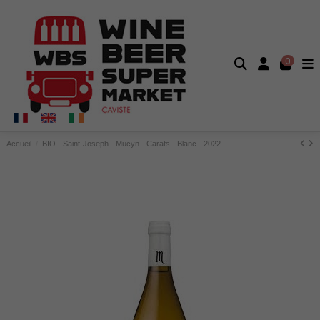
0
Accueil
BIO - Saint-Joseph - Mucyn - Carats - Blanc - 2022