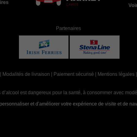
ires
Voi
Partenaires
|
Modalités de livraison
|
Paiement sécurisé
|
Mentions légales
 d’alcool est dangereux pour la santé, à consommer avec modé
ue, la consommation d’alcool est interdite aux mineurs, strictem
sonnaliser et d'améliorer votre expérience de visite et de navi
Site réalisé par
Abergraphique