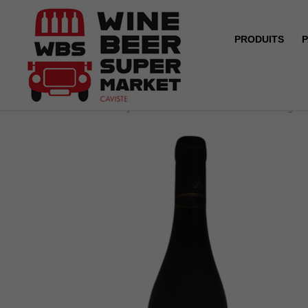
PRODUITS
P
Accueil
Reuilly - Domaine Pascal Desroches - Rouge -