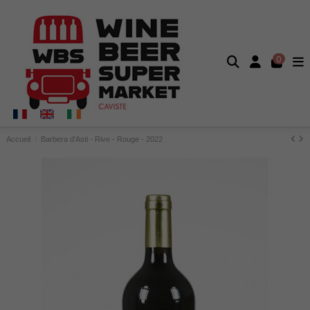
0
Accueil
Barbera d'Asti - Rive - Rouge - 2022