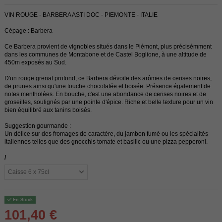
VIN ROUGE - BARBERA ASTI DOC - PIEMONTE - ITALIE
Cépage : Barbera
Ce Barbera provient de vignobles situés dans le Piémont, plus précisémment
dans les communes de Montabone et de Castel Boglione, à une altitude de
450m exposés au Sud.
D'un rouge grenat profond, ce Barbera dévoile des arômes de cerises noires,
de prunes ainsi qu'une touche chocolatée et boisée. Présence également de
notes mentholées. En bouche, c'est une abondance de cerises noires et de
groseilles, soulignés par une pointe d'épice. Riche et belle texture pour un vin
bien équilibré aux tanins boisés.
Suggestion gourmande :
Un délice sur des fromages de caractère, du jambon fumé ou les spécialités
italiennes telles que des gnocchis tomate et basilic ou une pizza pepperoni.
/
En Stock
101,40 €