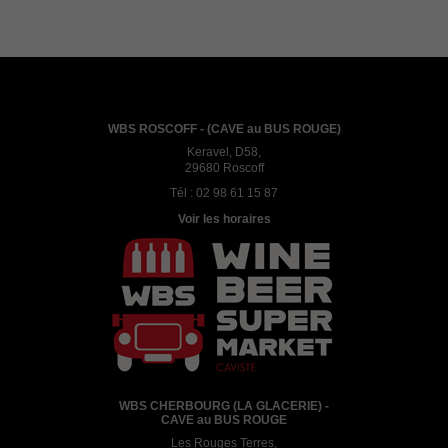
WBS ROSCOFF - (CAVE au BUS ROUGE)
Keravel, D58,
29680 Roscoff
Tél :
02 98 61 15 87
Voir les horaires
WBS CHERBOURG (LA GLACERIE) -
CAVE au BUS ROUGE
Les Rouges Terres,