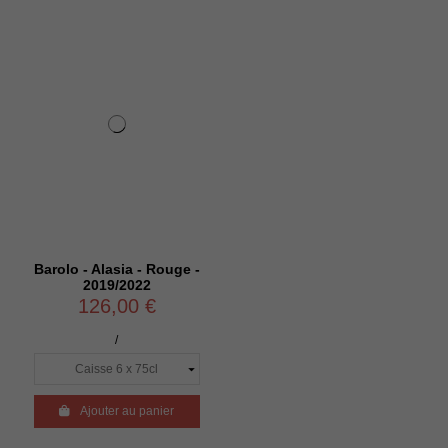
Barolo - Alasia - Rouge -
2019/2022
126,00 €
/

Ajouter au panier