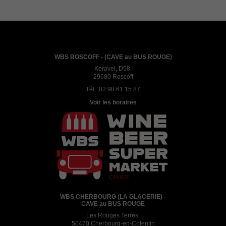
WBS ROSCOFF - (CAVE au BUS ROUGE)
Keravel, D58,
29680 Roscoff
Tél :
02 98 61 15 87
Voir les horaires
WBS CHERBOURG (LA GLACERIE) -
CAVE au BUS ROUGE
Les Rouges Terres,
50470 Cherbourg-en-Cotentin