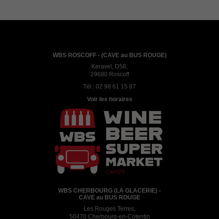
WBS ROSCOFF - (CAVE au BUS ROUGE)
Keravel, D58,
29680 Roscoff
Tél :
02 98 61 15 87
Voir les horaires
WBS CHERBOURG (LA GLACERIE) -
CAVE au BUS ROUGE
Les Rouges Terres,
50470 Cherbourg-en-Cotentin