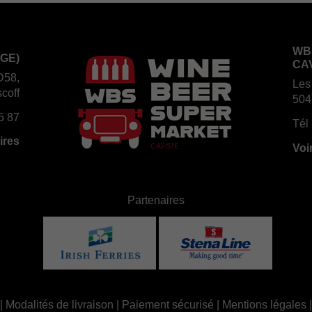
WB
GE)
CA
D58,
Les
coff
504
5 87
Tél 
ires
Voi
Partenaires
|
Modalités de livraison
|
Paiement sécurisé
|
Mentions légales