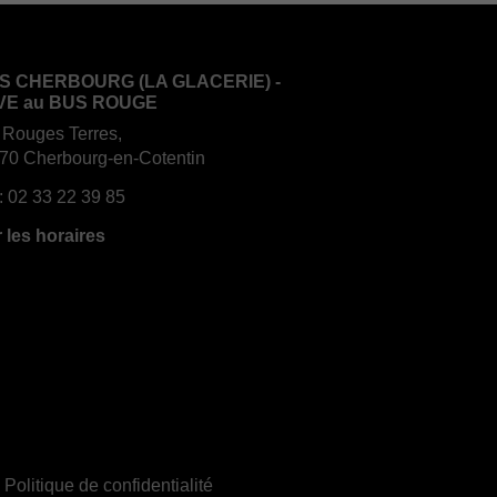
S CHERBOURG (LA GLACERIE) -
VE au BUS ROUGE
 Rouges Terres,
70 Cherbourg-en-Cotentin
:
02 33 22 39 85
r les horaires
|
Politique de confidentialité