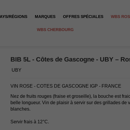
AYS/RÉGIONS
MARQUES
OFFRES SPÉCIALES
WBS RO
WBS CHERBOURG
BIB 5L - Côtes de Gascogne - UBY – Ro
UBY
VIN ROSE - COTES DE GASCOGNE IGP - FRANCE
Nez de fruits rouges (fraise et groseille), la bouche est fraic
belle longueur. Vin de plaisir à servir sur des grillades de
blanches.
Servir frais à 12°C.