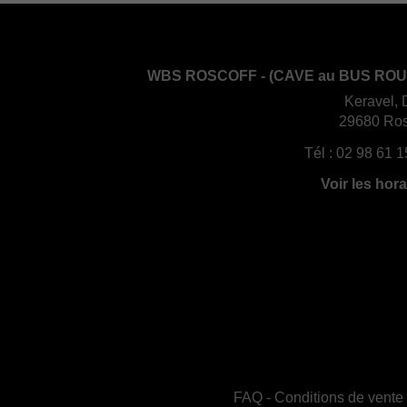
WBS ROSCOFF - (CAVE au BUS ROU
Keravel, 
29680 Ros
Tél :
02 98 61 1
Voir les hora
FAQ
-
Conditions de vente