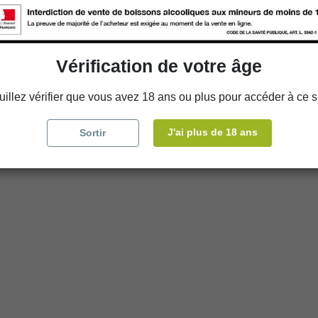
Disponibilité en magasin
store
WBS Cherbourg
Vérification de votre âge
store
WBS Roscoff
uillez vérifier que vous avez 18 ans ou plus pour accéder à ce si
J'ai plus de 18 ans
Sortir