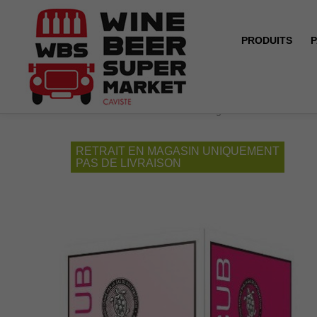
PRODUITS
P
Accueil
BIB 5L - Côtes de Gascogne - UBY – Rosé
RETRAIT EN MAGASIN UNIQUEMENT
PAS DE LIVRAISON