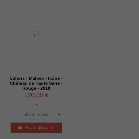
Cahors - Malbec - Icône -
Château de Haute Serre -
Rouge - 2018
120,00 €
/

Ajouter au panier