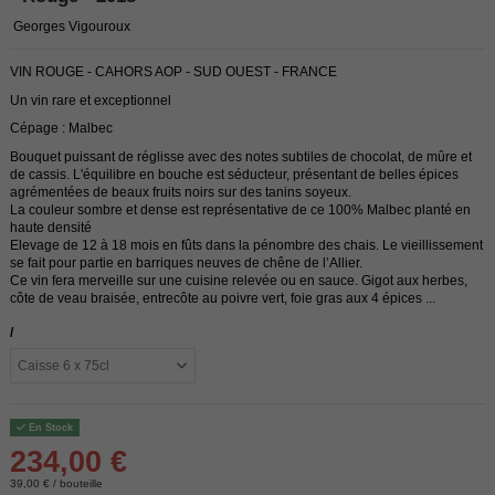
Georges Vigouroux
VIN ROUGE - CAHORS AOP - SUD OUEST - FRANCE
Un vin rare et exceptionnel
Cépage : Malbec
Bouquet puissant de réglisse avec des notes subtiles de chocolat, de mûre et
de cassis. L'équilibre en bouche est séducteur, présentant de belles épices
agrémentées de beaux fruits noirs sur des tanins soyeux.
La couleur sombre et dense est représentative de ce 100% Malbec planté en
haute densité
Elevage de 12 à 18 mois en fûts dans la pénombre des chais. Le vieillissement
se fait pour partie en barriques neuves de chêne de l’Allier.
Ce vin fera merveille sur une cuisine relevée ou en sauce. Gigot aux herbes,
côte de veau braisée, entrecôte au poivre vert, foie gras aux 4 épices ...
/
En Stock
234,00 €
39,00 € / bouteille