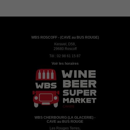
WBS ROSCOFF - (CAVE au BUS ROUGE)
Keravel, D58,
29680 Roscoff
Tél :
02 98 61 15 87
Voir les horaires
WBS CHERBOURG (LA GLACERIE) -
CAVE au BUS ROUGE
Les Rouges Terres,