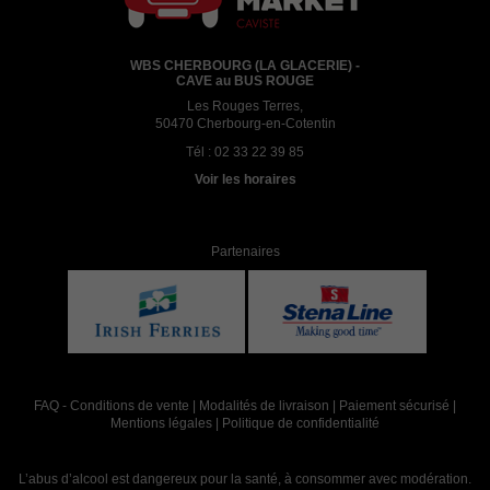
WBS CHERBOURG (LA GLACERIE) -
CAVE au BUS ROUGE
Les Rouges Terres,
50470 Cherbourg-en-Cotentin
Tél :
02 33 22 39 85
Voir les horaires
Partenaires
FAQ
-
Conditions de vente
|
Modalités de livraison
|
Paiement sécurisé
|
Mentions légales
|
Politique de confidentialité
L’abus d’alcool est dangereux pour la santé, à consommer avec modération.