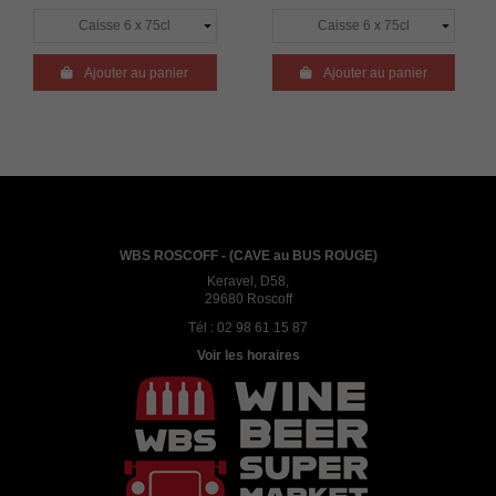

Ajouter au panier

Ajouter au panier

A
WBS ROSCOFF - (CAVE au BUS ROUGE)
Keravel, D58,
29680 Roscoff
Tél :
02 98 61 15 87
Voir les horaires