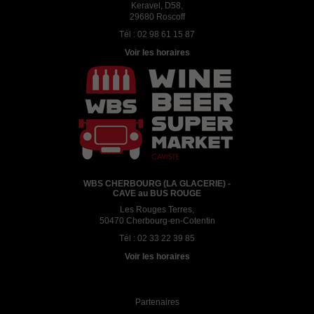
Keravel, D58,
29680 Roscoff
Tél :
02 98 61 15 87
Voir les horaires
WBS CHERBOURG (LA GLACERIE) -
CAVE au BUS ROUGE
Les Rouges Terres,
50470 Cherbourg-en-Cotentin
Tél :
02 33 22 39 85
Voir les horaires
Partenaires