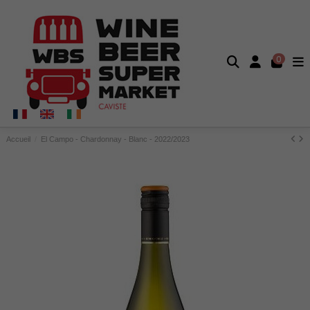
0
Accueil
El Campo - Chardonnay - Blanc - 2022/2023