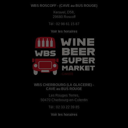
WBS ROSCOFF - (CAVE au BUS ROUGE)
Keravel, D58,
29680 Roscoff
Tél :
02 98 61 15 87
Voir les horaires
WBS CHERBOURG (LA GLACERIE) -
CAVE au BUS ROUGE
Les Rouges Terres,
50470 Cherbourg-en-Cotentin
Tél :
02 33 22 39 85
Voir les horaires