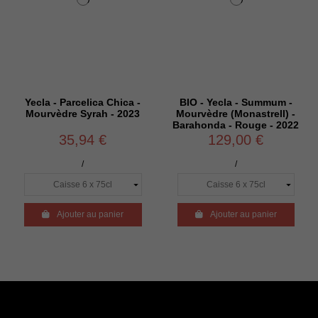
Yecla - Parcelica Chica -
BIO - Yecla - Summum -
Mourvèdre Syrah - 2023
Mourvèdre (Monastrell) -
Barahonda - Rouge - 2022
35,94 €
129,00 €
/
/

Ajouter au panier

Ajouter au panier