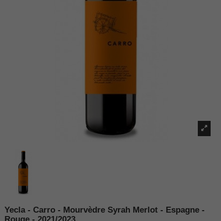
Yecla - Carro - Mourvèdre Syrah Merlot - Espagne -
Rouge - 2021/2023