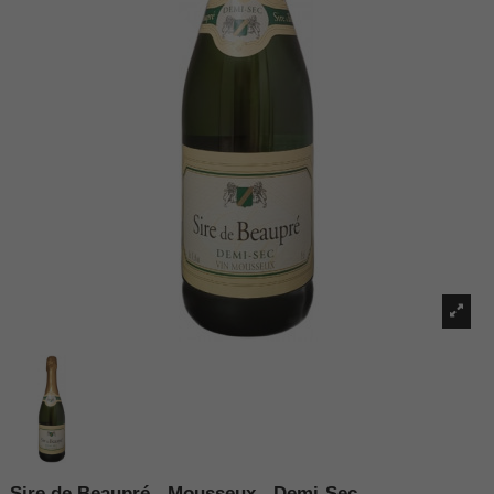
Sire de Beaupré - Mousseux - Demi-Sec