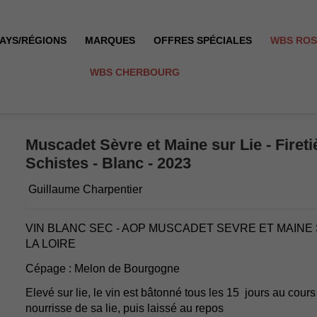
AYS/RÉGIONS
MARQUES
OFFRES SPÉCIALES
WBS RO
WBS CHERBOURG
erroir de Schistes - Blanc - 2023
Muscadet Sèvre et Maine sur Lie - Firetiè
Schistes - Blanc - 2023
Guillaume Charpentier
VIN BLANC SEC - AOP MUSCADET SEVRE ET MAINE S
LA LOIRE
Cépage : Melon de Bourgogne
Elevé sur lie, le vin est bâtonné tous les 15 jours au cours d
nourrisse de sa lie, puis laissé au repos