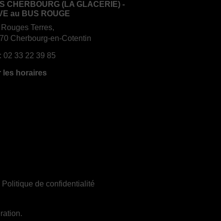
S CHERBOURG (LA GLACERIE) -
VE au BUS ROUGE
 Rouges Terres,
70 Cherbourg-en-Cotentin
:
02 33 22 39 85
r les horaires
|
Politique de confidentialité
ration.