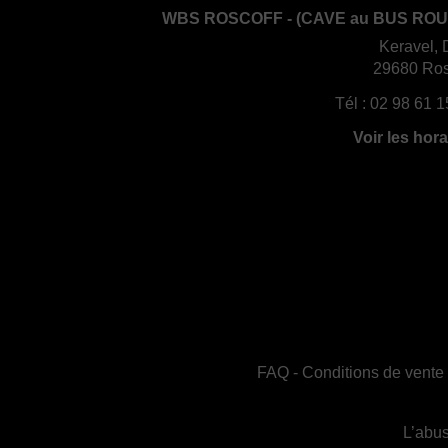
WBS ROSCOFF - (CAVE au BUS ROU
Keravel, 
29680 Ros
Tél :
02 98 61 1
Voir les hora
FAQ
-
Conditions de vente
L’abus